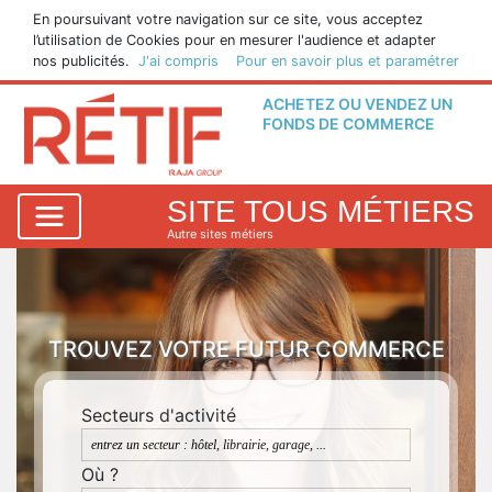
En poursuivant votre navigation sur ce site, vous acceptez
l’utilisation de Cookies pour en mesurer l'audience et adapter
nos publicités.
J'ai compris
Pour en savoir plus et paramétrer
ACHETEZ OU VENDEZ UN
FONDS DE COMMERCE
SITE TOUS MÉTIERS
Autre sites métiers
TROUVEZ VOTRE FUTUR COMMERCE
Secteurs d'activité
Où ?