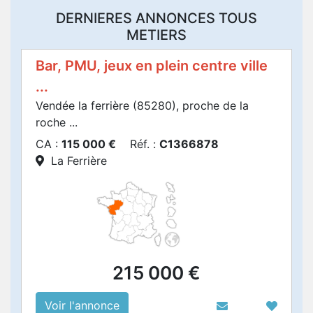
DERNIERES ANNONCES TOUS
METIERS
Bar, PMU, jeux en plein centre ville
...
Vendée la ferrière (85280), proche de la
roche ...
CA :
115 000 €
Réf. :
C1366878
La Ferrière
215 000 €
Voir l'annonce