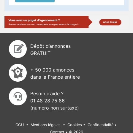
Dépôt d’annonces
GRATUIT
+ 50 000 annonces
dans la France entière
Besoin d’aide ?
01 48 28 75 86
(numéro non surtaxé)
CGU
•
Mentions légales
•
Cookies
•
Confidentialité
•
Contact
•
© 2026